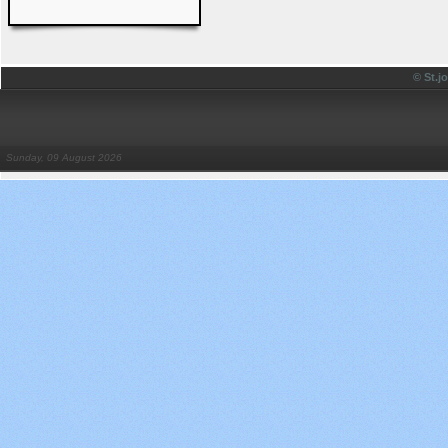
© St.
Sunday, 09 August 2026