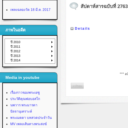
สัปดาห์สารฉบับที่ 2763
เพลงฉลองวัด 18 มี.ค. 2017
Details
ภาพในอดีต
ปี 2010
ปี 2011
ปี 2012
ปี 2013
ปี 2014
*** คล
Media in youtube
< Prev
เรื่องราวของพระเยซู
ประวัติคุณพ่อบอสโก
นพวาร พระมารดา
นิจจานุเคราะห์
พระเมตตา บทสวดประจำวัน
MV เพลงเส้นทางพระสงฆ์