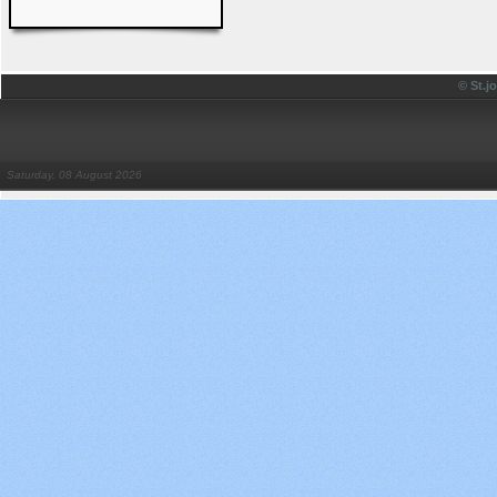
© St.
Saturday, 08 August 2026