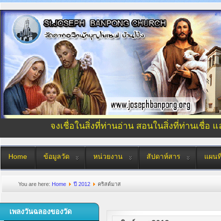
จงเชื่อในสิ่งที่ท่านอ่าน สอนในสิ่งที่ท่านเชื่อ 
Home
ข้อมูลวัด
หน่วยงาน
สัปดาห์สาร
แผนที
You are here:
Home
ปี 2012
คริสต์มาส
เพลงวันฉลองของวัด