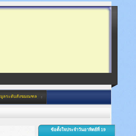
อมูลระดับสังฆมณฑล
ข้อตั้งใจประจำวันอาทิตย์ที่ 19