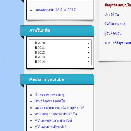
ข้อมูลวัดนักบุญโ
เพลงฉลองวัด 18 มี.ค. 2017
ประวัติวัด
วัดในปกครอง
ภาพในอดีต
ผู้รับผิดชอบ
ตารางพิธีบูชาข
ปี 2010
ปี 2011
ปี 2012
ปี 2013
ปี 2014
Media in youtube
เรื่องราวของพระเยซู
ประวัติคุณพ่อบอสโก
นพวาร พระมารดานิจจานุเคราะห์
พระเมตตา บทสวดประจำวัน
MV เพลงเส้นทางพระสงฆ์
MV เพลงภารกิจแห่งรัก