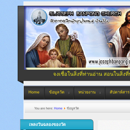
จงเชื่อในสิ่งที่ท่านอ่าน สอนในสิ่งที
Home
ข้อมูลวัด
หน่วยงาน
สัปดาห์สาร
You are here:
Home
ข้อมูลวัด
เพลงวันฉลองของวัด