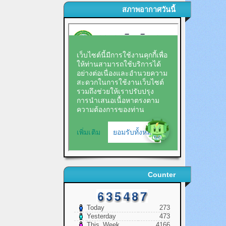
สภาพอากาศวันนี้
Counter
Today
273
Yesterday
473
This_Week
4166