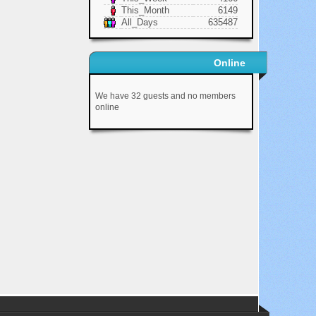
This_Month
6149
All_Days
635487
Online
We have 32 guests and no members
online