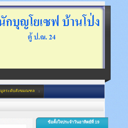
อมูลระดับสังฆมณฑล
ข้อตั้งใจประจำวันอาทิตย์ที่ 19