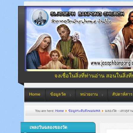
จงเชื่อในสิ่งที่ท่านอ่าน สอนในสิ่งที
Home
ข้อมูลวัด
หน่วยงาน
สัปดาห์สาร
You are here:
Home
ข้อมูลระดับสังฆมณฑล
ฉลองวัด - เสกสุสาน
เพลงวันฉลองของวัด