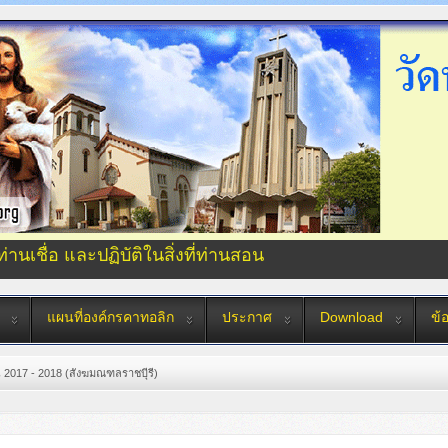
่ท่านเชื่อ และปฏิบัติในสิ่งที่ท่านสอน
แผนที่องค์กรคาทอลิก
ประกาศ
Download
ข้
 2017 - 2018 (สังฆมณฑลราชบุีรี)