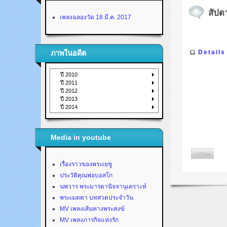
สัปดา
เพลงฉลองวัด 18 มี.ค. 2017
Details
ภาพในอดีต
ปี 2010
ปี 2011
ปี 2012
ปี 2013
ปี 2014
Media in youtube
< Prev
เรื่องราวของพระเยซู
ประวัติคุณพ่อบอสโก
นพวาร พระมารดานิจจานุเคราะห์
พระเมตตา บทสวดประจำวัน
MV เพลงเส้นทางพระสงฆ์
MV เพลงภารกิจแห่งรัก