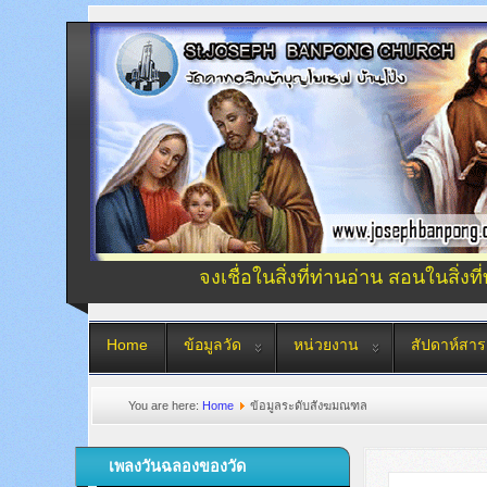
จงเชื่อในสิ่งที่ท่านอ่าน สอนในสิ่งที
Home
ข้อมูลวัด
หน่วยงาน
สัปดาห์สาร
You are here:
Home
ข้อมูลระดับสังฆมณฑล
เพลงวันฉลองของวัด