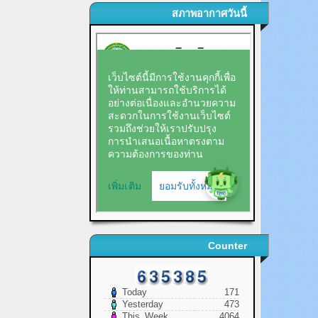
สภาพอากาศวันนี้
Counter
Today
171
Yesterday
473
This_Week
4064