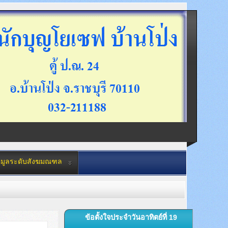
อมูลระดับสังฆมณฑล
ข้อตั้งใจประจำวันอาทิตย์ที่ 19