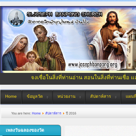
จงเชื่อในสิ่งที่ท่านอ่าน สอนในสิ่งที่ท่านเชื่อ 
Home
ข้อมูลวัด
หน่วยงาน
สัปดาห์สาร
แผนที
You are here:
Home
สัปดาห์สาร
ปี 2016
เพลงวันฉลองของวัด