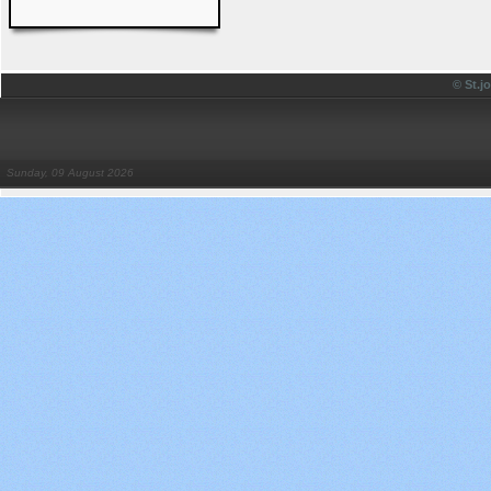
© St.
Sunday, 09 August 2026