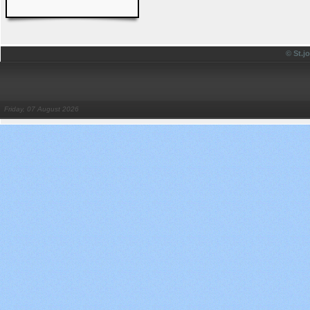
© St.
Friday, 07 August 2026