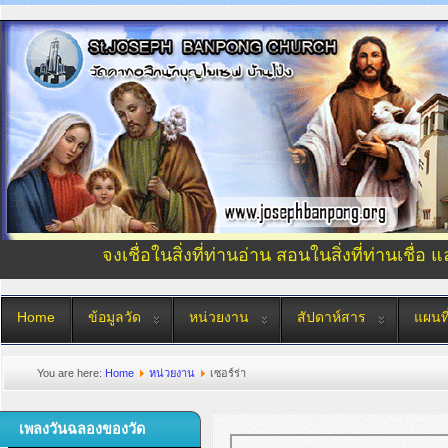
จงเชื่อในสิ่งที่ท่านอ่าน สอนในสิ่งที่ท่านเชื่อ 
Home
ข้อมูลวัด
หน่วยงาน
สัปดาห์สาร
แผนที
You are here:
Home
หน่วยงาน
เซอร์ร่า
เพลงวันฉลองของวัด