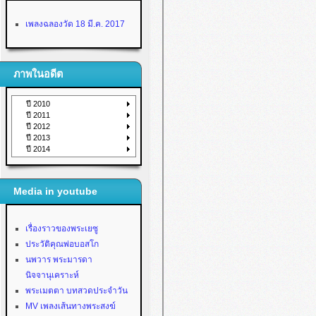
เพลงฉลองวัด 18 มี.ค. 2017
ภาพในอดีต
ปี 2010
ปี 2011
ปี 2012
ปี 2013
ปี 2014
Media in youtube
เรื่องราวของพระเยซู
ประวัติคุณพ่อบอสโก
นพวาร พระมารดา
นิจจานุเคราะห์
พระเมตตา บทสวดประจำวัน
MV เพลงเส้นทางพระสงฆ์