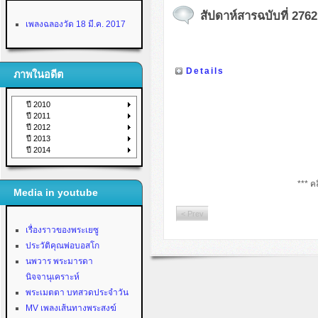
สัปดาห์สารฉบับที่ 2762
เพลงฉลองวัด 18 มี.ค. 2017
Details
ภาพในอดีต
ปี 2010
ปี 2011
ปี 2012
ปี 2013
ปี 2014
*** คล
Media in youtube
< Prev
เรื่องราวของพระเยซู
ประวัติคุณพ่อบอสโก
นพวาร พระมารดา
นิจจานุเคราะห์
พระเมตตา บทสวดประจำวัน
MV เพลงเส้นทางพระสงฆ์