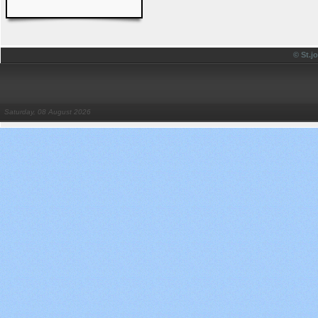
© St.
Saturday, 08 August 2026