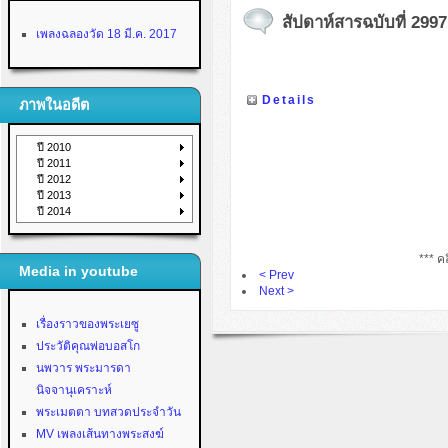
สัปดาห์สารฉบับที่ 2997 
เพลงฉลองวัด 18 มี.ค. 2017
Details
ภาพในอดีต
ปี 2010
ปี 2011
ปี 2012
ปี 2013
ปี 2014
*** คล
Media in youtube
< Prev
Next >
เรื่องราวของพระเยซู
ประวัติคุณพ่อบอสโก
นพวาร พระมารดา
นิจจานุเคราะห์
พระเมตตา บทสวดประจำวัน
MV เพลงเส้นทางพระสงฆ์