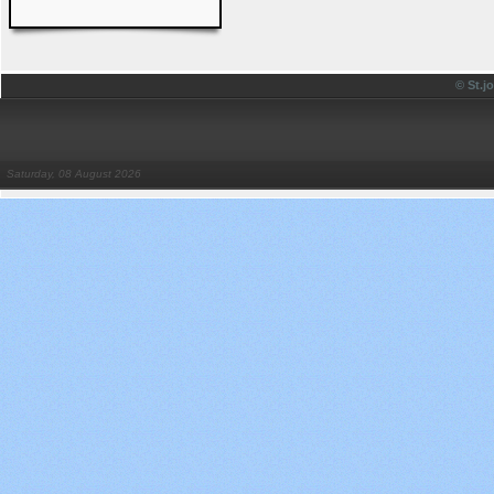
© St.
Saturday, 08 August 2026