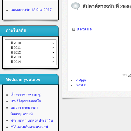
สัปดาห์สารฉบับที่ 293
เพลงฉลองวัด 18 มี.ค. 2017
Details
ภาพในอดีต
ปี 2010
ปี 2011
ปี 2012
ปี 2013
ปี 2014
*** คล
Media in youtube
< Prev
Next >
เรื่องราวของพระเยซู
ประวัติคุณพ่อบอสโก
นพวาร พระมารดา
นิจจานุเคราะห์
พระเมตตา บทสวดประจำวัน
MV เพลงเส้นทางพระสงฆ์