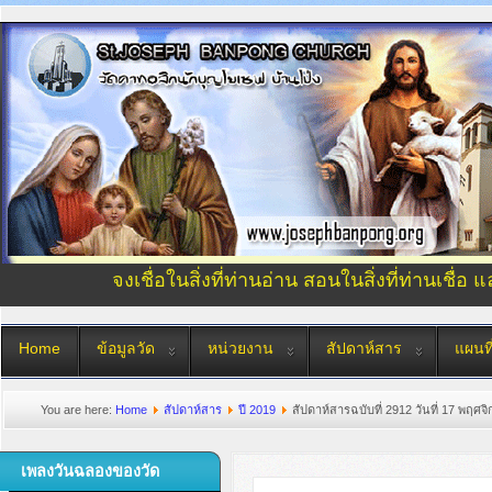
จงเชื่อในสิ่งที่ท่านอ่าน สอนในสิ่งที่ท่านเชื่อ 
Home
ข้อมูลวัด
หน่วยงาน
สัปดาห์สาร
แผนที
You are here:
Home
สัปดาห์สาร
ปี 2019
สัปดาห์สารฉบับที่ 2912 วันที่ 17 พฤศ
เพลงวันฉลองของวัด