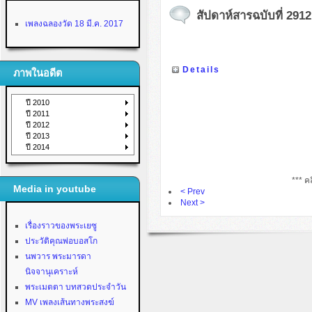
สัปดาห์สารฉบับที่ 2912
เพลงฉลองวัด 18 มี.ค. 2017
Details
ภาพในอดีต
ปี 2010
ปี 2011
ปี 2012
ปี 2013
ปี 2014
*** คล
Media in youtube
< Prev
Next >
เรื่องราวของพระเยซู
ประวัติคุณพ่อบอสโก
นพวาร พระมารดา
นิจจานุเคราะห์
พระเมตตา บทสวดประจำวัน
MV เพลงเส้นทางพระสงฆ์