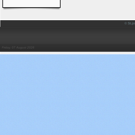
© St.
Friday, 07 August 2026