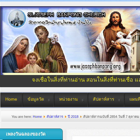
จงเชื่อในสิ่งที่ท่านอ่าน สอนในสิ่งที่ท่านเชื่อ 
Home
ข้อมูลวัด
หน่วยงาน
สัปดาห์สาร
แผนที
You are here:
Home
สัปดาห์สาร
ปี 2018
สัปดาห์สารฉบับที่ 2854 วันที่ 7 ตุลาคม
เพลงวันฉลองของวัด