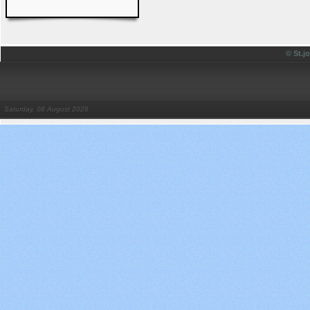
© St.
Saturday, 08 August 2026