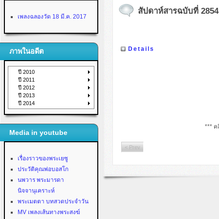
สัปดาห์สารฉบับที่ 2854
เพลงฉลองวัด 18 มี.ค. 2017
Details
ภาพในอดีต
ปี 2010
ปี 2011
ปี 2012
ปี 2013
ปี 2014
*** คล
Media in youtube
< Prev
เรื่องราวของพระเยซู
ประวัติคุณพ่อบอสโก
นพวาร พระมารดา
นิจจานุเคราะห์
พระเมตตา บทสวดประจำวัน
MV เพลงเส้นทางพระสงฆ์