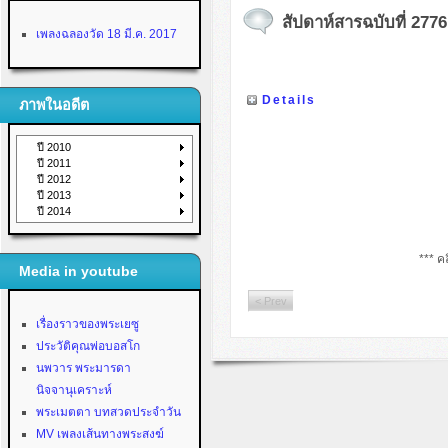
สัปดาห์สารฉบับที่ 2776
เพลงฉลองวัด 18 มี.ค. 2017
Details
ภาพในอดีต
ปี 2010
ปี 2011
ปี 2012
ปี 2013
ปี 2014
*** คล
Media in youtube
< Prev
เรื่องราวของพระเยซู
ประวัติคุณพ่อบอสโก
นพวาร พระมารดา
นิจจานุเคราะห์
พระเมตตา บทสวดประจำวัน
MV เพลงเส้นทางพระสงฆ์