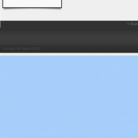
© St.
Thursday, 06 August 2026