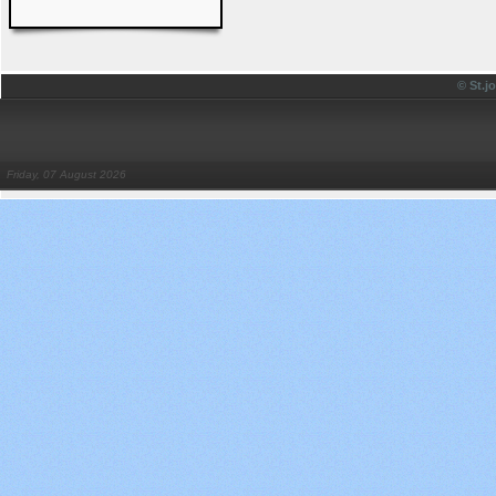
© St.
Friday, 07 August 2026