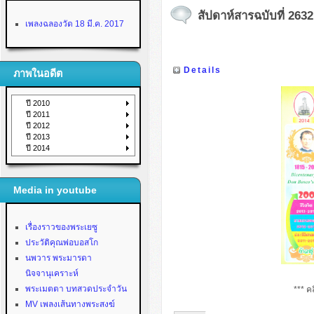
สัปดาห์สารฉบับที่ 2632
เพลงฉลองวัด 18 มี.ค. 2017
Details
ภาพในอดีต
ปี 2010
ปี 2011
ปี 2012
ปี 2013
ปี 2014
Media in youtube
เรื่องราวของพระเยซู
ประวัติคุณพ่อบอสโก
นพวาร พระมารดา
นิจจานุเคราะห์
พระเมตตา บทสวดประจำวัน
*** คล
MV เพลงเส้นทางพระสงฆ์