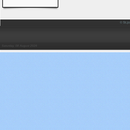
© St.
Saturday, 08 August 2026