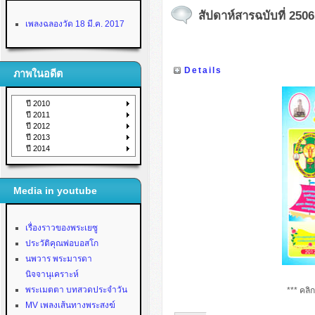
สัปดาห์สารฉบับที่ 2506 
เพลงฉลองวัด 18 มี.ค. 2017
Details
ภาพในอดีต
ปี 2010
ปี 2011
ปี 2012
ปี 2013
ปี 2014
Media in youtube
เรื่องราวของพระเยซู
ประวัติคุณพ่อบอสโก
นพวาร พระมารดา
นิจจานุเคราะห์
พระเมตตา บทสวดประจำวัน
*** คลิ
MV เพลงเส้นทางพระสงฆ์