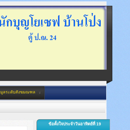
อมูลระดับสังฆมณฑล
ข้อตั้งใจประจำวันอาทิตย์ที่ 19