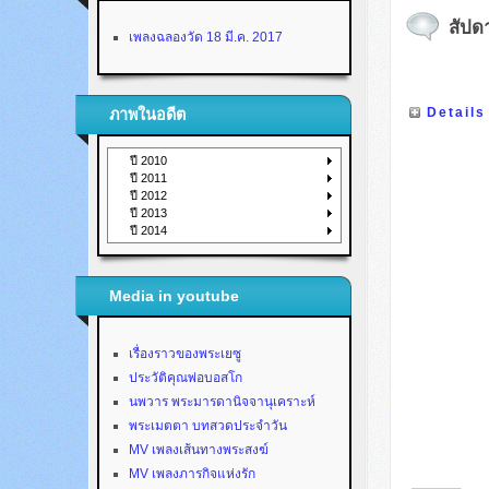
สัปด
เพลงฉลองวัด 18 มี.ค. 2017
Details
ภาพในอดีต
ปี 2010
ปี 2011
ปี 2012
ปี 2013
ปี 2014
Media in youtube
เรื่องราวของพระเยซู
ประวัติคุณพ่อบอสโก
นพวาร พระมารดานิจจานุเคราะห์
พระเมตตา บทสวดประจำวัน
MV เพลงเส้นทางพระสงฆ์
MV เพลงภารกิจแห่งรัก