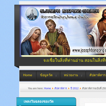
จงเชื่อในสิ่งที่ท่านอ่าน สอนในสิ่งที
Home
ข้อมูลวัด
หน่วยงาน
สัปดาห์สาร
You are here:
Home
สัปดาห์สาร
ปี 2012
สัปดาห์สารฉบับที่ 25
เพลงวันฉลองของวัด