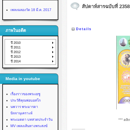
สัปดาห์สารฉบับที่ 2358
เพลงฉลองวัด 18 มี.ค. 2017
Details
ภาพในอดีต
ปี 2010
ปี 2011
ปี 2012
ปี 2013
ปี 2014
Media in youtube
เรื่องราวของพระเยซู
ประวัติคุณพ่อบอสโก
นพวาร พระมารดา
นิจจานุเคราะห์
พระเมตตา บทสวดประจำวัน
*** คลิ
MV เพลงเส้นทางพระสงฆ์