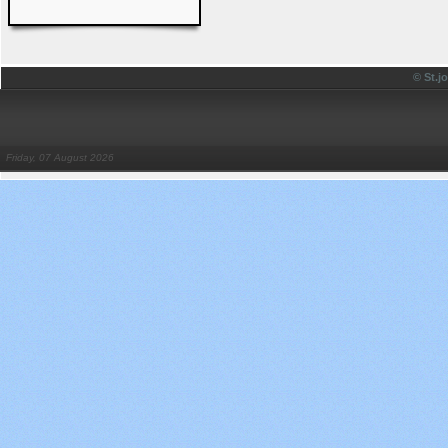
© St.
Friday, 07 August 2026