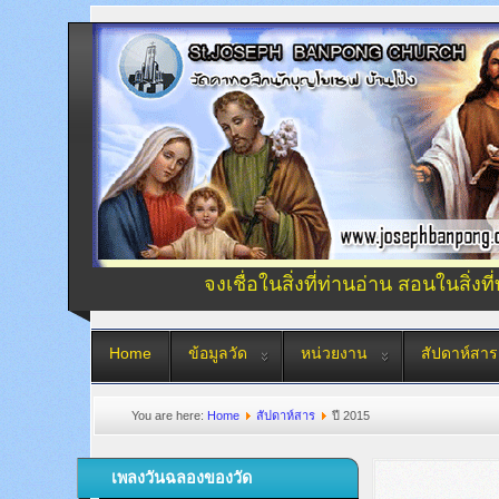
จงเชื่อในสิ่งที่ท่านอ่าน สอนในสิ่งที
Home
ข้อมูลวัด
หน่วยงาน
สัปดาห์สาร
You are here:
Home
สัปดาห์สาร
ปี 2015
เพลงวันฉลองของวัด