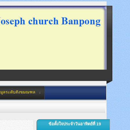
อมูลระดับสังฆมณฑล
ข้อตั้งใจประจำวันอาทิตย์ที่ 19