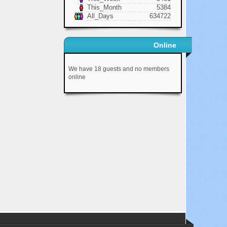
This_Month
5384
All_Days
634722
Online
We have 18 guests and no members
online