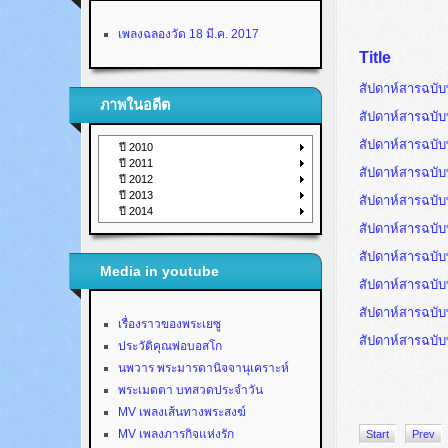
เพลงฉลองวัด 18 มี.ค. 2017
Title
สัปดาห์สารฉบับท
ภาพในอดีต
สัปดาห์สารฉบับท
สัปดาห์สารฉบับท
ปี 2010
ปี 2011
สัปดาห์สารฉบับท
ปี 2012
ปี 2013
สัปดาห์สารฉบับท
ปี 2014
สัปดาห์สารฉบับท
สัปดาห์สารฉบับท
Media in youtube
สัปดาห์สารฉบับท
สัปดาห์สารฉบับท
เรื่องราวของพระเยซู
สัปดาห์สารฉบับท
ประวัติคุณพ่อบอสโก
นพวาร พระมารดานิจจานุเคราะห์
พระเมตตา บทสวดประจำวัน
MV เพลงเส้นทางพระสงฆ์
MV เพลงภารกิจแห่งรัก
Start
Prev