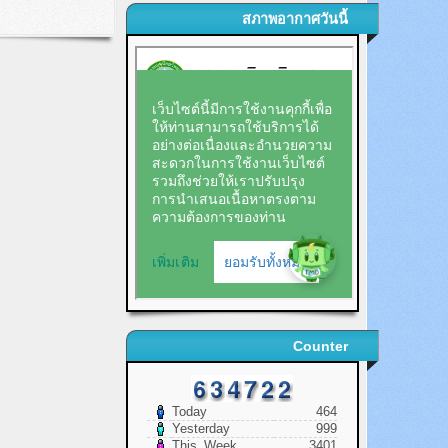
สภาพอากาศวันนี้
Counter
Today
464
Yesterday
999
This_Week
3401