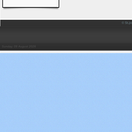
© St.
Sunday, 09 August 2026