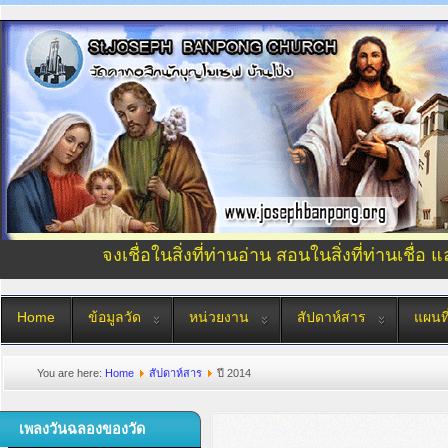
จงเชื่อในสิ่งที่ท่านอ่าน สอนในสิ่งที่ท่านเชื่อ 
Home
ข้อมูลวัด
หน่วยงาน
สัปดาห์สาร
แผนที
You are here:
Home
สัปดาห์สาร
ปี 2014
เพลงวันฉลองของวัด