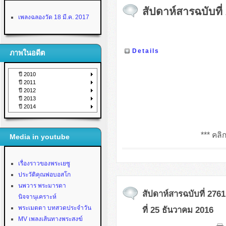
สัปดาห์สารฉบับที่
เพลงฉลองวัด 18 มี.ค. 2017
Details
ภาพในอดีต
ปี 2010
ปี 2011
ปี 2012
ปี 2013
ปี 2014
*** คลิก
Media in youtube
เรื่องราวของพระเยซู
ประวัติคุณพ่อบอสโก
นพวาร พระมารดา
สัปดาห์สารฉบับที่ 2761
นิจจานุเคราะห์
พระเมตตา บทสวดประจำวัน
ที่ 25 ธันวาคม 2016
MV เพลงเส้นทางพระสงฆ์