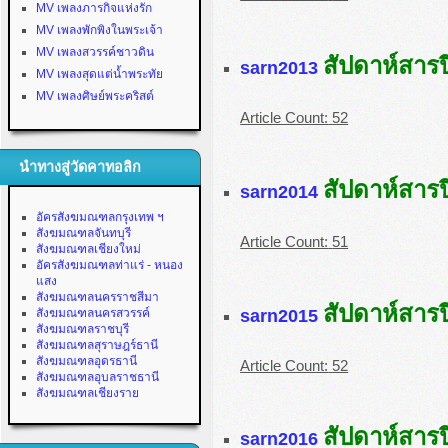
MV เพลงภารกิจแห่งรัก
MV เพลงพักพิงในพระเจ้า
MV เพลงสวรรค์ชาวดิน
สัปดาห์สารป
sarn2013
MV เพลงสุดแต่น้ำพระทัย
MV เพลงศิษย์พระคริสต์
Article Count:
52
นำทางสู่วัดคาทอลิก
สัปดาห์สารป
sarn2014
อัครสังฆมณฑลกรุงเทพ ฯ
สังฆมณฑลจันทบุรี
Article Count:
51
สังฆมณฑลเชียงใหม่
อัครสังฆมณฑลท่าแร่ - หนอง
แสง
สังฆมณฑลนครราชสีมา
สัปดาห์สารป
sarn2015
สังฆมณฑลนครสวรรค์
สังฆมณฑลราชบุรี
สังฆมณฑลสุราษฎร์ธานี
สังฆมณฑลอุดรธานี
Article Count:
52
สังฆมณฑลอุบลราชธานี
สังฆมณฑลเชียงราย
สัปดาห์สารป
sarn2016