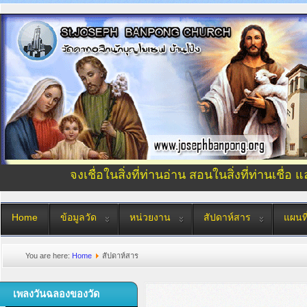
จงเชื่อในสิ่งที่ท่านอ่าน สอนในสิ่งที่ท่านเชื่อ 
Home
ข้อมูลวัด
หน่วยงาน
สัปดาห์สาร
แผนที
You are here:
Home
สัปดาห์สาร
เพลงวันฉลองของวัด