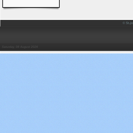
© St.
Saturday, 08 August 2026