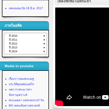
เพลงพักพิงในพระเจ้า
เพลงฉลองวัด 18 มี.ค. 2017
ภาพในอดีต
ปี 2010
ปี 2011
ปี 2012
ปี 2013
ปี 2014
Media in youtube
เรื่องราวของพระเยซู
ประวัติคุณพ่อบอสโก
นพวาร พระมารดา
นิจจานุเคราะห์
พระเมตตา บทสวดประจำวัน
MV เพลงเส้นทางพระสงฆ์