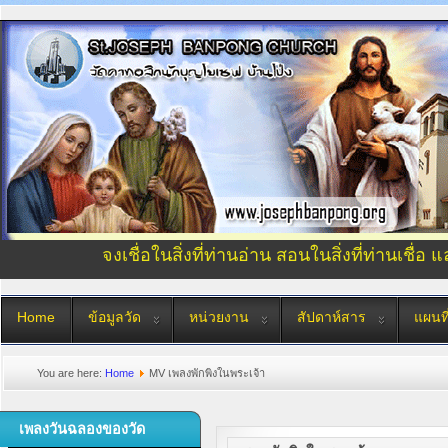
จงเชื่อในสิ่งที่ท่านอ่าน สอนในสิ่งที่ท่านเชื่อ 
Home
ข้อมูลวัด
หน่วยงาน
สัปดาห์สาร
แผนที
You are here:
Home
MV เพลงพักพิงในพระเจ้า
เพลงวันฉลองของวัด