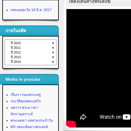
เพลงเส้นทางพระสงฆ์
เพลงฉลองวัด 18 มี.ค. 2017
ภาพในอดีต
ปี 2010
ปี 2011
ปี 2012
ปี 2013
ปี 2014
Media in youtube
เรื่องราวของพระเยซู
ประวัติคุณพ่อบอสโก
นพวาร พระมารดา
นิจจานุเคราะห์
พระเมตตา บทสวดประจำวัน
MV เพลงเส้นทางพระสงฆ์