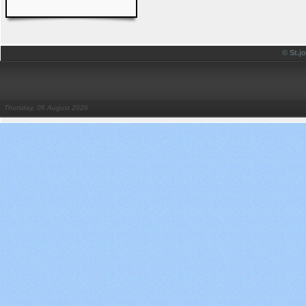
© St.
Thursday, 06 August 2026