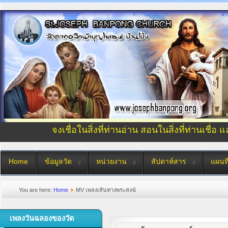
จงเชื่อในสิ่งที่ท่านอ่าน สอนในสิ่งที่ท่านเชื่อ 
Home
ข้อมูลวัด
หน่วยงาน
สัปดาห์สาร
แผนที
You are here:
Home
MV เพลงเส้นทางพระสงฆ์
เพลงวันฉลองของวัด