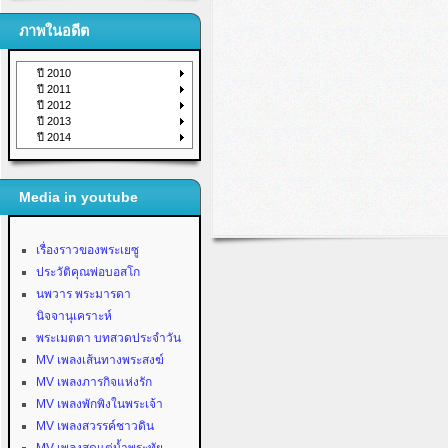
ภาพในอดีต
ปี 2010
ปี 2011
ปี 2012
ปี 2013
ปี 2014
Media in youtube
เรื่องราวของพระเยซู
ประวัติคุณพ่อบอสโก
นพวาร พระมารดา
นิจจานุเคราะห์
พระเมตตา บทสวดประจำวัน
MV เพลงเส้นทางพระสงฆ์
MV เพลงภารกิจแห่งรัก
MV เพลงพักพิงในพระเจ้า
MV เพลงสวรรค์ชาวดิน