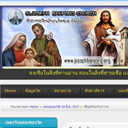
จงเชื่อในสิ่งที่ท่านอ่าน สอนในสิ่งที่ท่านเชื่อ 
Home
ข้อมูลวัด
หน่วยงาน
สัปดาห์สาร
แผนที
You are here:
Home
เพลงฉลองวัด 18 มี.ค. 2017
เชิญพร้อมกันถวาย
เพลงวันฉลองของวัด