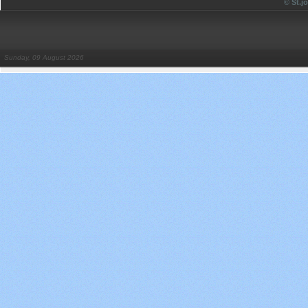
© St.
Sunday, 09 August 2026