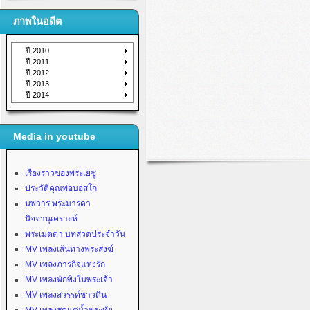
ภาพในอดีต
ปี 2010
ปี 2011
ปี 2012
ปี 2013
ปี 2014
Media in youtube
เรื่องราวของพระเยซู
ประวัติคุณพ่อบอสโก
นพวาร พระมารดา
นิจจานุเคราะห์
พระเมตตา บทสวดประจำวัน
MV เพลงเส้นทางพระสงฆ์
MV เพลงภารกิจแห่งรัก
MV เพลงพักพิงในพระเจ้า
MV เพลงสวรรค์ชาวดิน