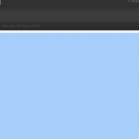
© St.
Saturday, 08 August 2026