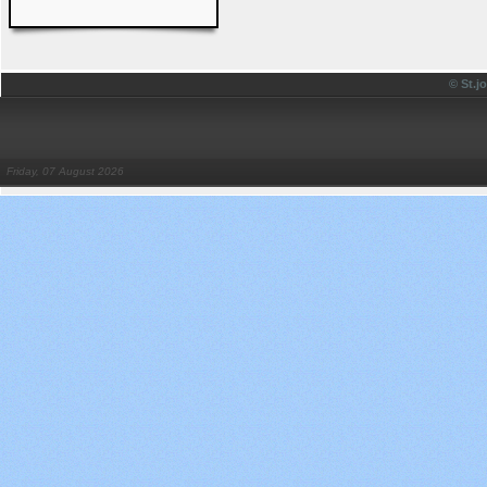
© St.
Friday, 07 August 2026