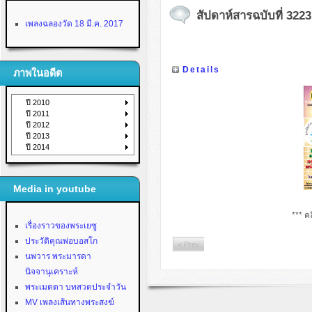
สัปดาห์สารฉบับที่ 3223 
เพลงฉลองวัด 18 มี.ค. 2017
Details
ภาพในอดีต
ปี 2010
ปี 2011
ปี 2012
ปี 2013
ปี 2014
Media in youtube
*** คล
เรื่องราวของพระเยซู
ประวัติคุณพ่อบอสโก
< Prev
นพวาร พระมารดา
นิจจานุเคราะห์
พระเมตตา บทสวดประจำวัน
MV เพลงเส้นทางพระสงฆ์