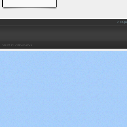
© St.
Friday, 07 August 2026