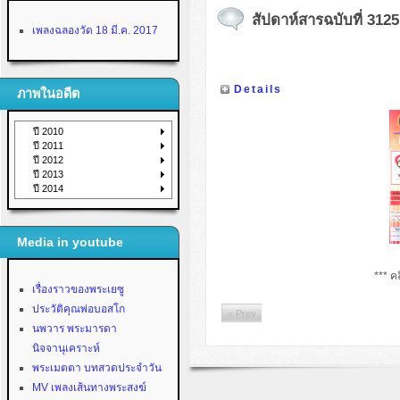
สัปดาห์สารฉบับที่ 3125 
เพลงฉลองวัด 18 มี.ค. 2017
Details
ภาพในอดีต
ปี 2010
ปี 2011
ปี 2012
ปี 2013
ปี 2014
Media in youtube
*** คล
เรื่องราวของพระเยซู
ประวัติคุณพ่อบอสโก
< Prev
นพวาร พระมารดา
นิจจานุเคราะห์
พระเมตตา บทสวดประจำวัน
MV เพลงเส้นทางพระสงฆ์