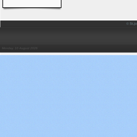
© St.
Monday, 10 August 2026