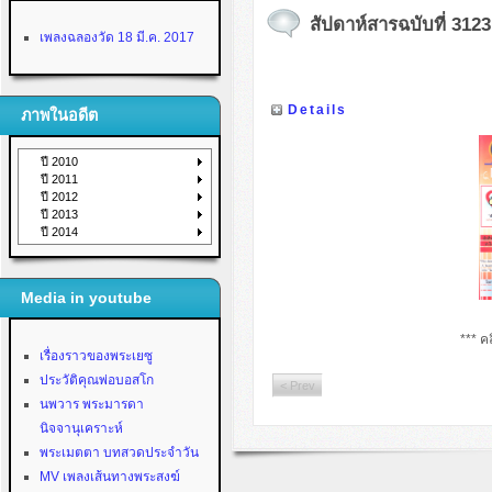
สัปดาห์สารฉบับที่ 3123 
เพลงฉลองวัด 18 มี.ค. 2017
Details
ภาพในอดีต
ปี 2010
ปี 2011
ปี 2012
ปี 2013
ปี 2014
Media in youtube
*** คล
เรื่องราวของพระเยซู
ประวัติคุณพ่อบอสโก
< Prev
นพวาร พระมารดา
นิจจานุเคราะห์
พระเมตตา บทสวดประจำวัน
MV เพลงเส้นทางพระสงฆ์