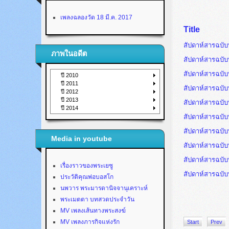
เพลงฉลองวัด 18 มี.ค. 2017
Title
สัปดาห์สารฉบับที
ภาพในอดีต
สัปดาห์สารฉบับที
สัปดาห์สารฉบับท
ปี 2010
ปี 2011
สัปดาห์สารฉบับท
ปี 2012
ปี 2013
สัปดาห์สารฉบับท
ปี 2014
สัปดาห์สารฉบับท
สัปดาห์สารฉบับท
Media in youtube
สัปดาห์สารฉบับท
สัปดาห์สารฉบับท
เรื่องราวของพระเยซู
สัปดาห์สารฉบับท
ประวัติคุณพ่อบอสโก
นพวาร พระมารดานิจจานุเคราะห์
พระเมตตา บทสวดประจำวัน
MV เพลงเส้นทางพระสงฆ์
MV เพลงภารกิจแห่งรัก
Start
Prev