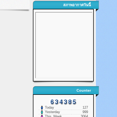
สภาพอากาศวันนี้
Counter
Today
127
Yesterday
999
This_Week
3064