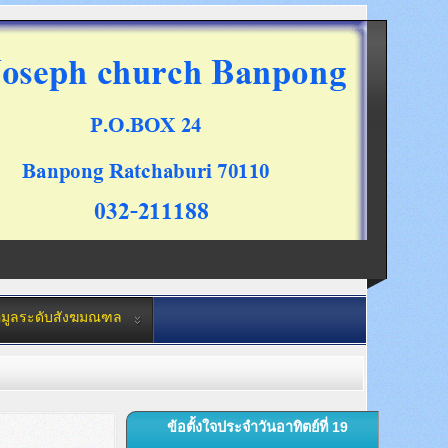
อมูลระดับสังฆมณฑล
ข้อตั้งใจประจำวันอาทิตย์ที่ 19