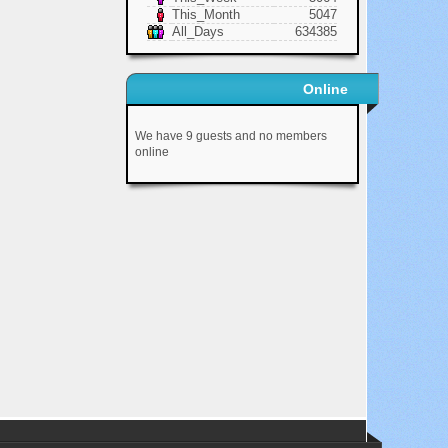
This_Month
5047
All_Days
634385
Online
We have 9 guests and no members
online