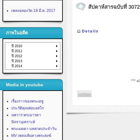
สัปดาห์สารฉบับที่ 3072 
เพลงฉลองวัด 18 มี.ค. 2017
Details
ภาพในอดีต
ปี 2010
ปี 2011
ปี 2012
ปี 2013
ปี 2014
*** คล
Media in youtube
< Prev
เรื่องราวของพระเยซู
ประวัติคุณพ่อบอสโก
นพวาร พระมารดา
นิจจานุเคราะห์
พระเมตตา บทสวดประจำวัน
MV เพลงเส้นทางพระสงฆ์