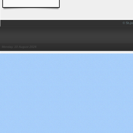
© St.
Monday, 10 August 2026