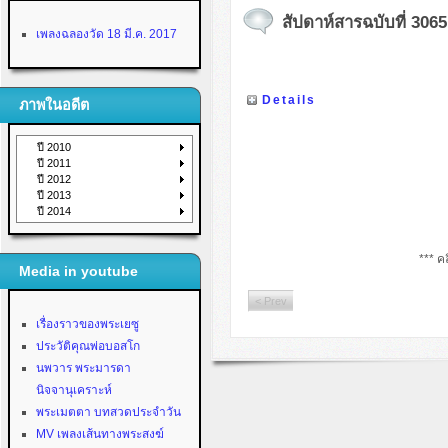
สัปดาห์สารฉบับที่ 3065 
เพลงฉลองวัด 18 มี.ค. 2017
Details
ภาพในอดีต
ปี 2010
ปี 2011
ปี 2012
ปี 2013
ปี 2014
*** คล
Media in youtube
< Prev
เรื่องราวของพระเยซู
ประวัติคุณพ่อบอสโก
นพวาร พระมารดา
นิจจานุเคราะห์
พระเมตตา บทสวดประจำวัน
MV เพลงเส้นทางพระสงฆ์