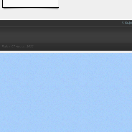
© St.
Friday, 07 August 2026