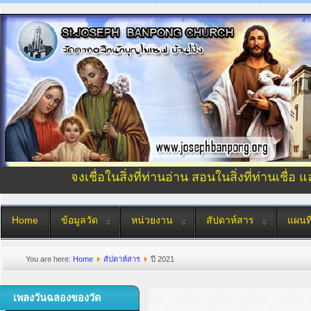
จงเชื่อในสิ่งที่ท่านอ่าน สอนในสิ่งที่ท่านเชื่อ 
Home
ข้อมูลวัด
หน่วยงาน
สัปดาห์สาร
แผนที
You are here:
Home
สัปดาห์สาร
ปี 2021
เพลงวันฉลองของวัด