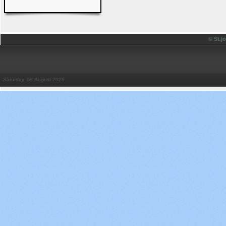
© St.
Saturday, 08 August 2026