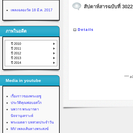
สัปดาห์สารฉบับที่ 3022 
เพลงฉลองวัด 18 มี.ค. 2017
Details
ภาพในอดีต
ปี 2010
ปี 2011
ปี 2012
ปี 2013
ปี 2014
*** คล
Media in youtube
เรื่องราวของพระเยซู
ประวัติคุณพ่อบอสโก
นพวาร พระมารดา
นิจจานุเคราะห์
พระเมตตา บทสวดประจำวัน
MV เพลงเส้นทางพระสงฆ์