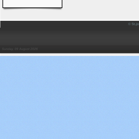
© St.
Sunday, 09 August 2026