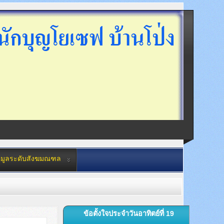
อมูลระดับสังฆมณฑล
ข้อตั้งใจประจำวันอาทิตย์ที่ 19