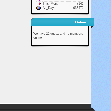
This_Month
7141
All_Days
636479
Online
We have 21 guests and no members
online