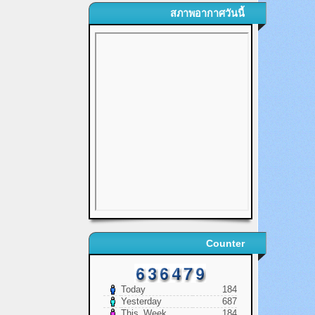
สภาพอากาศวันนี้
Counter
Today
184
Yesterday
687
This_Week
184