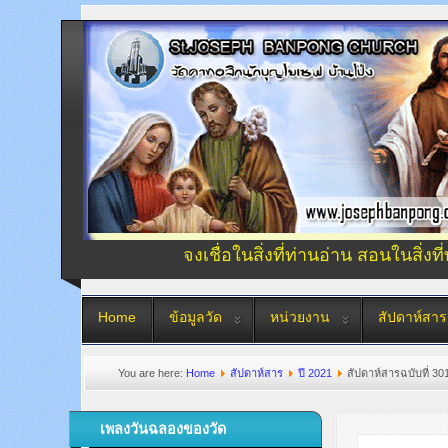
จงเชื่อในสิ่งที่ท่านอ่าน สอนในสิ่งที
Home
ข้อมูลวัด
หน่วยงาน
สัปดาห์สาร
You are here:
Home
สัปดาห์สาร
ปี 2021
สัปดาห์สารฉบับที่ 301
เพลงวันฉลองของวัด