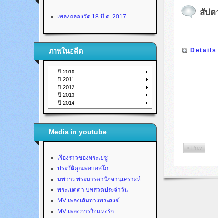
สัปดา
เพลงฉลองวัด 18 มี.ค. 2017
Details
ภาพในอดีต
ปี 2010
ปี 2011
ปี 2012
ปี 2013
ปี 2014
Media in youtube
< Prev
เรื่องราวของพระเยซู
ประวัติคุณพ่อบอสโก
นพวาร พระมารดานิจจานุเคราะห์
พระเมตตา บทสวดประจำวัน
MV เพลงเส้นทางพระสงฆ์
MV เพลงภารกิจแห่งรัก