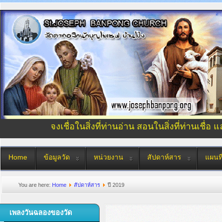
จงเชื่อในสิ่งที่ท่านอ่าน สอนในสิ่งที่ท่านเชื่อ 
Home
ข้อมูลวัด
หน่วยงาน
สัปดาห์สาร
แผนที
You are here:
Home
สัปดาห์สาร
ปี 2019
เพลงวันฉลองของวัด