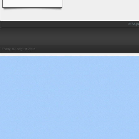
© St.
Friday, 07 August 2026