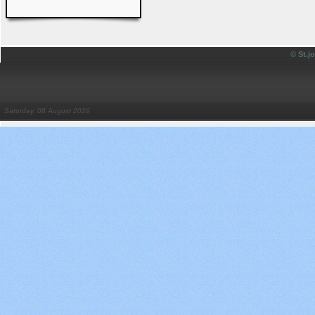
© St.
Saturday, 08 August 2026