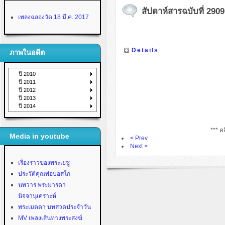
สัปดาห์สารฉบับที่ 2909
เพลงฉลองวัด 18 มี.ค. 2017
Details
ภาพในอดีต
ปี 2010
ปี 2011
ปี 2012
ปี 2013
ปี 2014
*** คล
Media in youtube
< Prev
Next >
เรื่องราวของพระเยซู
ประวัติคุณพ่อบอสโก
นพวาร พระมารดา
นิจจานุเคราะห์
พระเมตตา บทสวดประจำวัน
MV เพลงเส้นทางพระสงฆ์