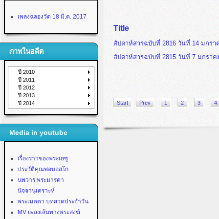
เพลงฉลองวัด 18 มี.ค. 2017
Title
สัปดาห์สารฉบับที่ 2816 วันที่ 14 มกร
ภาพในอดีต
สัปดาห์สารฉบับที่ 2815 วันที่ 7 มกรา
ปี 2010
ปี 2011
ปี 2012
ปี 2013
Start
Prev
1
2
3
4
ปี 2014
Media in youtube
เรื่องราวของพระเยซู
ประวัติคุณพ่อบอสโก
นพวาร พระมารดา
นิจจานุเคราะห์
พระเมตตา บทสวดประจำวัน
MV เพลงเส้นทางพระสงฆ์