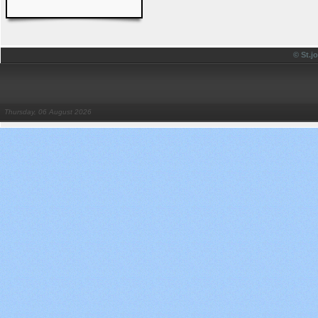
© St.
Thursday, 06 August 2026