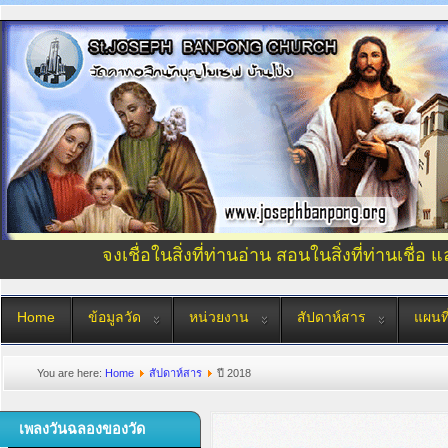
จงเชื่อในสิ่งที่ท่านอ่าน สอนในสิ่งที่ท่านเชื่อ 
Home
ข้อมูลวัด
หน่วยงาน
สัปดาห์สาร
แผนที
You are here:
Home
สัปดาห์สาร
ปี 2018
เพลงวันฉลองของวัด