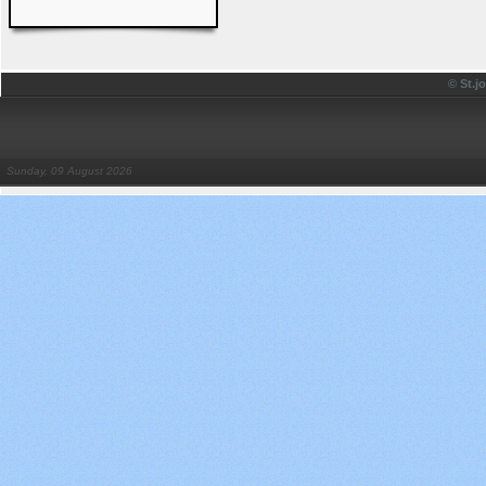
© St.
Sunday, 09 August 2026