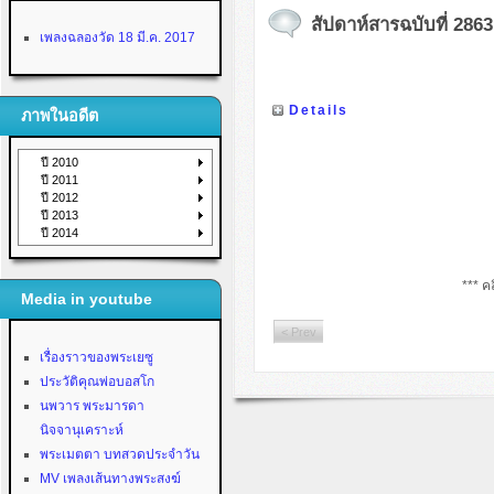
สัปดาห์สารฉบับที่ 2863
เพลงฉลองวัด 18 มี.ค. 2017
Details
ภาพในอดีต
ปี 2010
ปี 2011
ปี 2012
ปี 2013
ปี 2014
*** คล
Media in youtube
< Prev
เรื่องราวของพระเยซู
ประวัติคุณพ่อบอสโก
นพวาร พระมารดา
นิจจานุเคราะห์
พระเมตตา บทสวดประจำวัน
MV เพลงเส้นทางพระสงฆ์