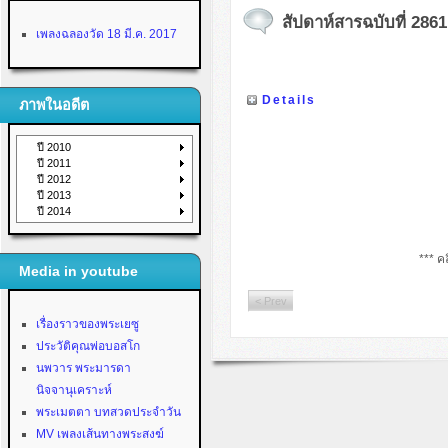
สัปดาห์สารฉบับที่ 2861
เพลงฉลองวัด 18 มี.ค. 2017
Details
ภาพในอดีต
ปี 2010
ปี 2011
ปี 2012
ปี 2013
ปี 2014
*** คล
Media in youtube
< Prev
เรื่องราวของพระเยซู
ประวัติคุณพ่อบอสโก
นพวาร พระมารดา
นิจจานุเคราะห์
พระเมตตา บทสวดประจำวัน
MV เพลงเส้นทางพระสงฆ์