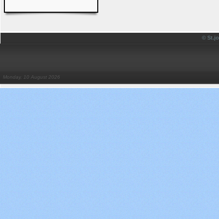
© St.
Monday, 10 August 2026