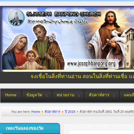
จงเชื่อในสิ่งที่ท่านอ่าน สอนในสิ่งที่ท่านเชื่อ 
Home
ข้อมูลวัด
หน่วยงาน
สัปดาห์สาร
แผนที
You are here:
Home
สัปดาห์สาร
ปี 2018
สัปดาห์สารฉบับที่ 2861 วันที่ 25 พฤศ
เพลงวันฉลองของวัด