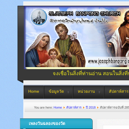
จงเชื่อในสิ่งที่ท่านอ่าน สอนในสิ่งที
Home
ข้อมูลวัด
หน่วยงาน
สัปดาห์สาร
You are here:
Home
สัปดาห์สาร
ปี 2018
สัปดาห์สารฉบับที่ 28
เพลงวันฉลองของวัด