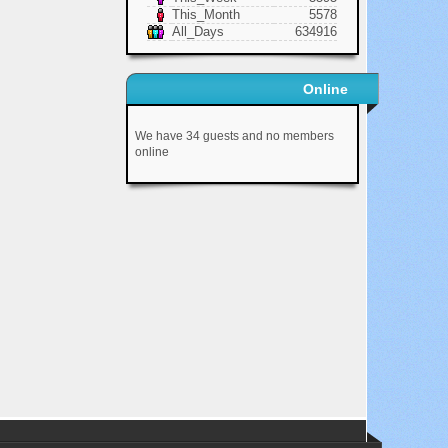
This_Month
5578
All_Days
634916
Online
We have 34 guests and no members
online