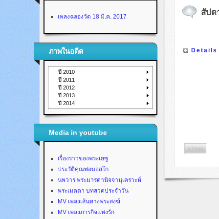
สัปด
เพลงฉลองวัด 18 มี.ค. 2017
Details
ภาพในอดีต
ปี 2010
ปี 2011
ปี 2012
ปี 2013
ปี 2014
Media in youtube
< Prev
เรื่องราวของพระเยซู
ประวัติคุณพ่อบอสโก
นพวาร พระมารดานิจจานุเคราะห์
พระเมตตา บทสวดประจำวัน
MV เพลงเส้นทางพระสงฆ์
MV เพลงภารกิจแห่งรัก