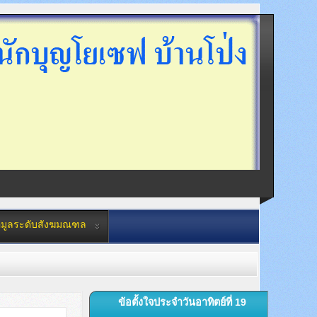
อมูลระดับสังฆมณฑล
ข้อตั้งใจประจำวันอาทิตย์ที่ 19