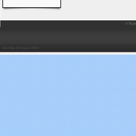
© St.
Saturday, 08 August 2026