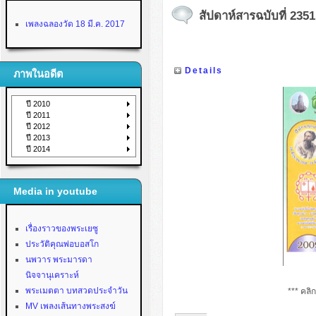
สัปดาห์สารฉบับที่ 2351 
เพลงฉลองวัด 18 มี.ค. 2017
Details
ภาพในอดีต
ปี 2010
ปี 2011
ปี 2012
ปี 2013
ปี 2014
Media in youtube
เรื่องราวของพระเยซู
ประวัติคุณพ่อบอสโก
นพวาร พระมารดา
นิจจานุเคราะห์
พระเมตตา บทสวดประจำวัน
*** คลิ
MV เพลงเส้นทางพระสงฆ์