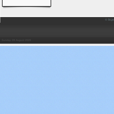
© St.
Sunday, 09 August 2026