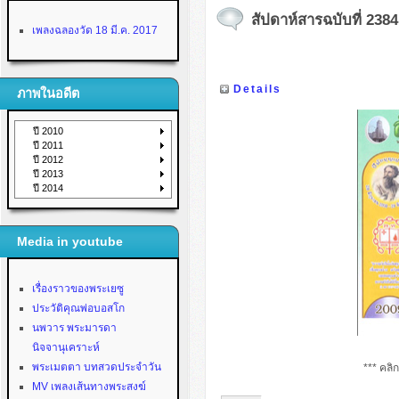
สัปดาห์สารฉบับที่ 2384
เพลงฉลองวัด 18 มี.ค. 2017
Details
ภาพในอดีต
ปี 2010
ปี 2011
ปี 2012
ปี 2013
ปี 2014
Media in youtube
เรื่องราวของพระเยซู
ประวัติคุณพ่อบอสโก
นพวาร พระมารดา
นิจจานุเคราะห์
พระเมตตา บทสวดประจำวัน
*** คลิ
MV เพลงเส้นทางพระสงฆ์