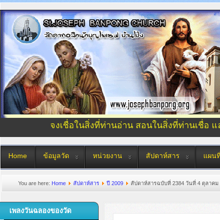
จงเชื่อในสิ่งที่ท่านอ่าน สอนในสิ่งที่ท่านเชื่อ 
Home
ข้อมูลวัด
หน่วยงาน
สัปดาห์สาร
แผนที
You are here:
Home
สัปดาห์สาร
ปี 2009
สัปดาห์สารฉบับที่ 2384 วันที่ 4 ตุลาคม
เพลงวันฉลองของวัด