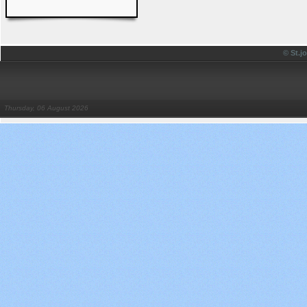
© St.
Thursday, 06 August 2026