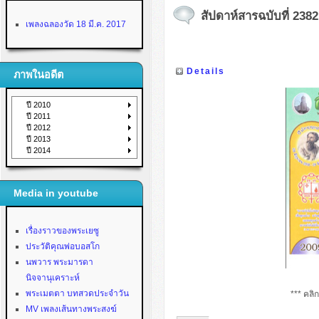
สัปดาห์สารฉบับที่ 2382
เพลงฉลองวัด 18 มี.ค. 2017
Details
ภาพในอดีต
ปี 2010
ปี 2011
ปี 2012
ปี 2013
ปี 2014
Media in youtube
เรื่องราวของพระเยซู
ประวัติคุณพ่อบอสโก
นพวาร พระมารดา
นิจจานุเคราะห์
พระเมตตา บทสวดประจำวัน
*** คลิ
MV เพลงเส้นทางพระสงฆ์