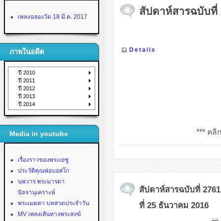
สัปดาห์สารฉบับที่
เพลงฉลองวัด 18 มี.ค. 2017
Details
ภาพในอดีต
ปี 2010
ปี 2011
ปี 2012
ปี 2013
ปี 2014
*** คลิก
Media in youtube
เรื่องราวของพระเยซู
ประวัติคุณพ่อบอสโก
นพวาร พระมารดา
สัปดาห์สารฉบับที่ 2761
นิจจานุเคราะห์
พระเมตตา บทสวดประจำวัน
ที่ 25 ธันวาคม 2016
MV เพลงเส้นทางพระสงฆ์