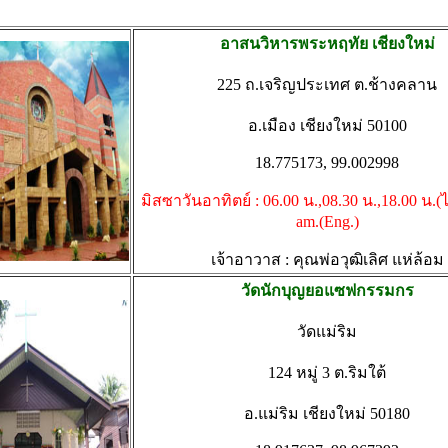
อาสนวิหารพระหฤทัย เชียงใหม่
225 ถ.เจริญประเทศ ต.ช้างคลาน
อ.เมือง เชียงใหม่ 50100
18.775173, 99.002998
มิสซาวันอาทิตย์ : 06.00 น.,08.30 น.,18.00 น.(
am.(Eng.)
เจ้าอาวาส : คุณพ่อวุฒิเลิศ แห่ล้อม
วัดนักบุญยอแซฟกรรมกร
วัดแม่ริม
124 หมู่ 3 ต.ริมใต้
อ.แม่ริม เชียงใหม่ 50180