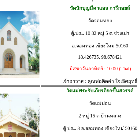
วัดนักบุญมีคาแอล การีกอยส์
วัดจอมทอง
ตู้.ปณ. 10 82 หมู่ 5 ต.ช่วงเปา
อ.จอมทอง เชียงใหม่ 50160
18.426735, 98.678421
มิสซาวันอาทิตย์ : 10.00 (Thai)
เจ้าอาวาส : คุณพ่อติดคำ ใจเลิศฤทธิ
วัดแม่พระรับเกียรติยกขึ้นสวรรค์
วัดแม่ปอน
2 หมู่ 15 ต.บ้านหลวง
ตู้ ปณ. 8 อ.จอมทอง เชียงใหม่ 5016