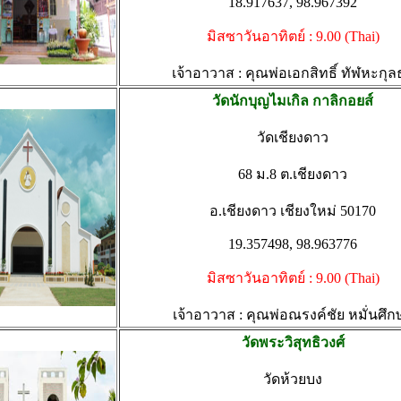
18.917637, 98.967392
มิสซาวันอาทิตย์ : 9.00 (Thai)
เจ้าอาวาส : คุณพ่อเอกสิทธิ์ ทัฬหะกุล
วัดนักบุญไมเกิล กาลิกอยส์
วัดเชียงดาว
68 ม.8 ต.เชียงดาว
อ.เชียงดาว เชียงใหม่ 50170
19.357498, 98.963776
มิสซาวันอาทิตย์ : 9.00 (Thai)
เจ้าอาวาส : คุณพ่อณรงค์ชัย หมั่นศึก
วัดพระวิสุทธิวงศ์
วัดห้วยบง