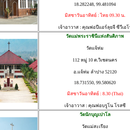
18.282248, 99.481094
มิสซาวันอาทิตย์ : ไทย 09.30 น.
เจ้าอาวาส : คุณพ่อปีแอร์ลุยจี ซีวีเอโ
วัดแม่พระราชินีแห่งสันติภาพ
วัดแจ้ห่ม
112 หมู่ 10 ต.วิเชดนคร
อ.แจ้ห่ม ลำปาง 52120
18.731550, 99.580620
มิสซาวันอาทิตย์ : 8.30 (Thai)
เจ้าอาวาส : คุณพ่อบรูโน โรสซี
วัดนักบุญเปาโล
วัดแม่สะเรียง