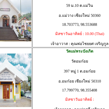
59 ม.10 ต.แม่วิน
อ.แม่วาง เชียงใหม่ 50360
18.703773, 98.553688
มิสซาวันอาทิตย์ : 10.00 (Thai)
เจ้าอาวาส : คุณพ่อไชยยศ เจริญกูล
วัดแม่พระบังเกิด
วัดอมก๋อย
397 หมู่ 1 ต.อมก๋อย
อ.อมก๋อย เชียงใหม่ 50310
17.799770, 98.355408
มิสซาวันอาทิตย์ :